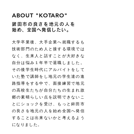
ABOUT "KOTARO"
鉾田市の良さを地元の人を
始め、全国へ発信したい。
大学卒業後、大手企業へ就職するも
技術部門のため人と接する環境では
なく、生来人と話すことが大好きな
自分は悩み１年半で退職しました。
その後学生時代にアルバイトをして
いた塾で講師をし地元の学生達の進
路指導をする中で、面接練習で地元
の高校生たちが自分たちの生まれ故
郷の素晴らしい点を説明できないこ
とにショックを受け、もっと鉾田市
の良さを地元の人を始め全国へ発信
することは出来ないかと考えるよう
になりました。