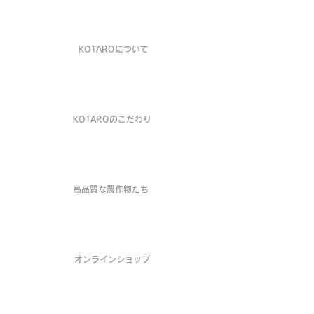
ABOUT "KOTARO"
KOTAROについて
KODAWARI
KOTAROのこだわり
HIGH QUALITY
高品質な農作物たち
ONLINE SHOP
オンラインショップ